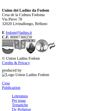
Union dei Ladins da Fodom
Cesa de la Cultura Fodoma
Via Pieve 78
32020 Livinallongo, Belluno
E
fodom@ladins.it
C.F.
80007360250
©
Union Ladins Fodom
Credits & Privacy
produced by
Cesa
Publicazion
Leteratura
Per tosac
Tematiche
De Religion