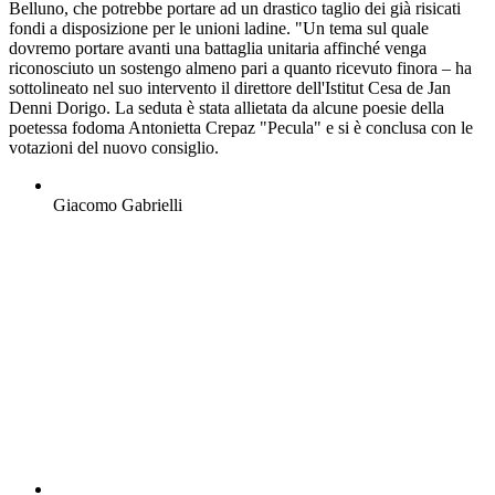
Belluno, che potrebbe portare ad un drastico taglio dei già risicati
fondi a disposizione per le unioni ladine. "Un tema sul quale
dovremo portare avanti una battaglia unitaria affinché venga
riconosciuto un sostengo almeno pari a quanto ricevuto finora – ha
sottolineato nel suo intervento il direttore dell'Istitut Cesa de Jan
Denni Dorigo. La seduta è stata allietata da alcune poesie della
poetessa fodoma Antonietta Crepaz "Pecula" e si è conclusa con le
votazioni del nuovo consiglio.
Giacomo Gabrielli