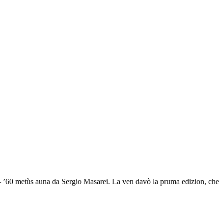
 – ’60 metùs auna da Sergio Masarei. La ven davò la pruma edizion, che 