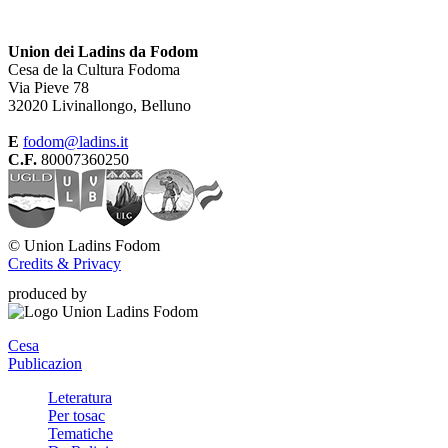
Union dei Ladins da Fodom
Cesa de la Cultura Fodoma
Via Pieve 78
32020 Livinallongo, Belluno
E
fodom@ladins.it
C.F.
80007360250
©
Union Ladins Fodom
Credits & Privacy
produced by
Cesa
Publicazion
Leteratura
Per tosac
Tematiche