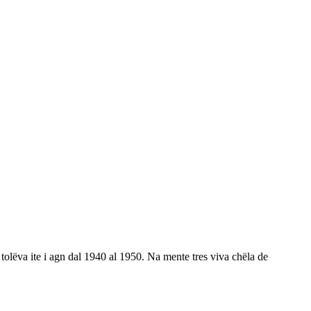
tolëva ite i agn dal 1940 al 1950. Na mente tres viva chëla de