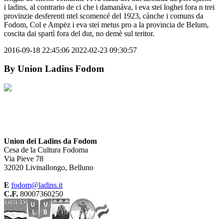
i ladins, al contrario de ci che i damanáva, i eva stei loghei fora n trei
provinzie desferenti ntel scomencé del 1923, cánche i comuns da
Fodom, Col e Ampëz i eva stei metus pro a la provincia de Belum,
coscita dai spartì fora del dut, no demè sul teritor.
2016-09-18 22:45:06
2022-02-23 09:30:57
By
Union Ladins Fodom
Union dei Ladins da Fodom
Cesa de la Cultura Fodoma
Via Pieve 78
32020 Livinallongo, Belluno
E
fodom@ladins.it
C.F.
80007360250