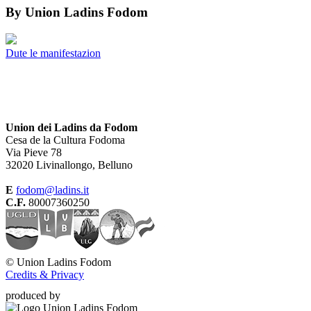
By
Union Ladins Fodom
Dute le manifestazion
Union dei Ladins da Fodom
Cesa de la Cultura Fodoma
Via Pieve 78
32020 Livinallongo, Belluno
E
fodom@ladins.it
C.F.
80007360250
©
Union Ladins Fodom
Credits & Privacy
produced by